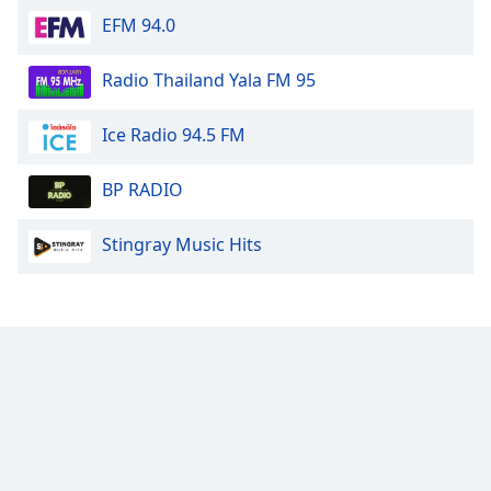
EFM 94.0
Radio Thailand Yala FM 95
Ice Radio 94.5 FM
BP RADIO
Stingray Music Hits