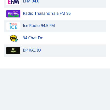
EFM 94.0
Radio Thailand Yala FM 95
Ice Radio 94.5 FM
94 Chat Fm
BP RADIO