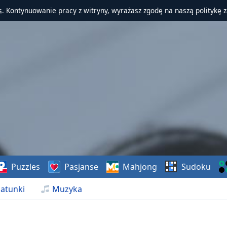
s
. Kontynuowanie pracy z witryny, wyrażasz zgodę na naszą politykę 
Puzzles
Pasjanse
Mahjong
Sudoku
atunki
Muzyka