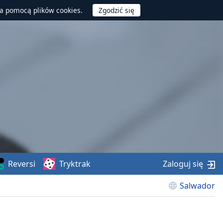
za pomocą plików cookies.
Reversi
Tryktrak
Zaloguj się
Salwador