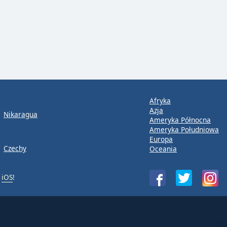
Afryka
Azja
Nikaragua
Ameryka Północna
Ameryka Południowa
Europa
Czechy
Oceania
b
iOS
!