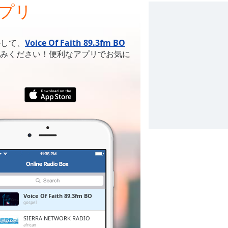
 アプリ
ルして、
Voice Of Faith 89.3fm BO
みください！便利なアプリでお気に
Voice Of Faith 89.3fm BO
gospel
SIERRA NETWORK RADIO
african