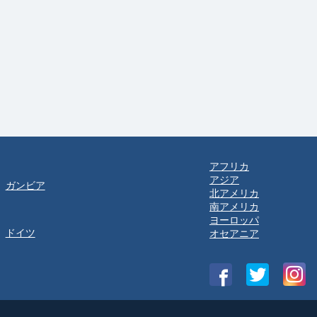
アフリカ
アジア
ガンビア
北アメリカ
南アメリカ
ヨーロッパ
ドイツ
オセアニア