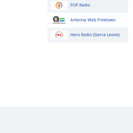
FOP Radio
Antenna Web Freetown
Hero Radio (Sierra Leone)