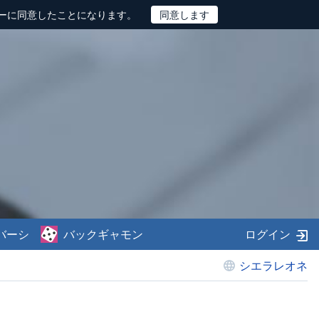
ーに同意したことになります。
バーシ
バックギャモン
ログイン
シエラレオネ