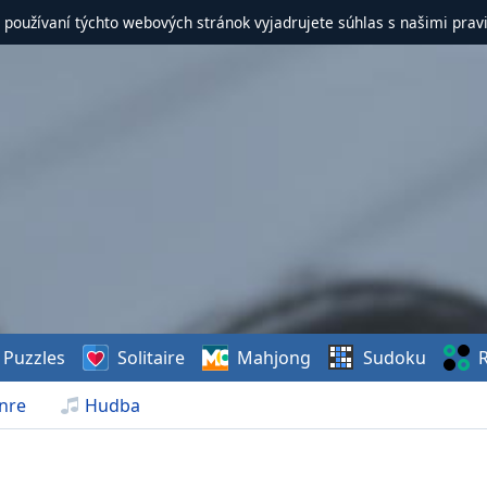
 používaní týchto webových stránok vyjadrujete súhlas s našimi prav
Puzzles
Solitaire
Mahjong
Sudoku
R
nre
Hudba