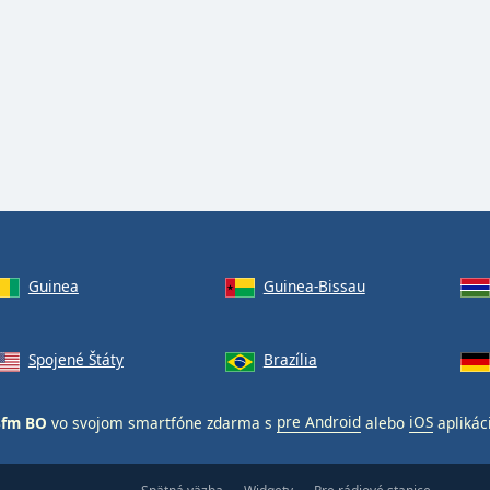
Guinea
Guinea-Bissau
Spojené Štáty
Brazília
.3fm BO
vo svojom smartfóne zdarma s
pre Android
alebo
iOS
aplikác