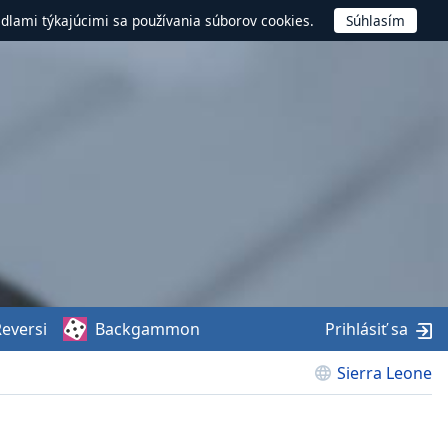
idlami týkajúcimi sa používania súborov cookies.
eversi
Backgammon
Prihlásiť sa
Sierra Leone