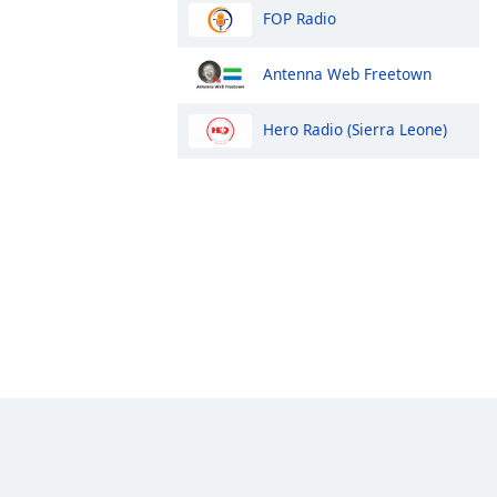
FOP Radio
Antenna Web Freetown
Hero Radio (Sierra Leone)