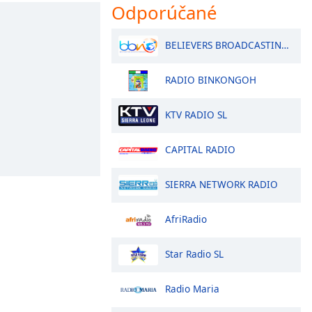
Odporúčané
BELIEVERS BROADCASTING NETWORK SL
RADIO BINKONGOH
KTV RADIO SL
CAPITAL RADIO
SIERRA NETWORK RADIO
AfriRadio
Star Radio SL
Radio Maria