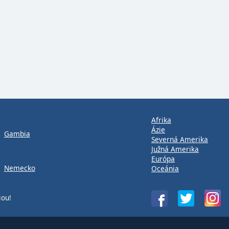
Afrika
Ázie
Gambia
Severná Amerika
Južná Amerika
Európa
Nemecko
Oceánia
iou!