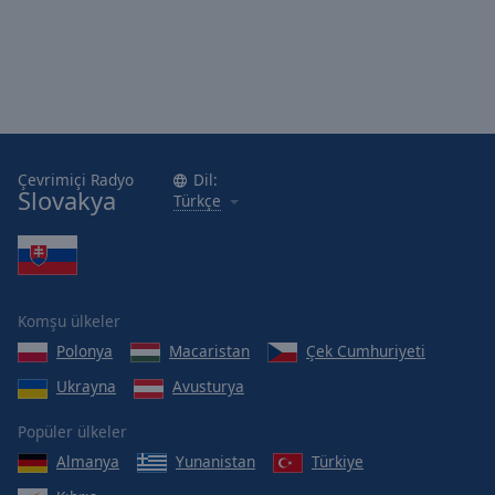
Çevrimiçi Radyo
Dil:
Slovakya
Türkçe
Komşu ülkeler
Polonya
Macaristan
Çek Cumhuriyeti
Ukrayna
Avusturya
Popüler ülkeler
Almanya
Yunanistan
Türkiye