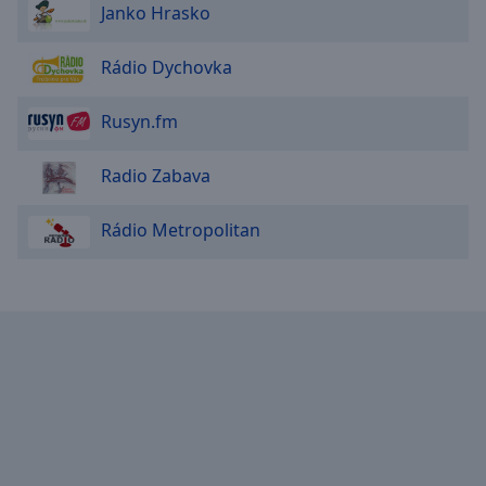
Janko Hrasko
Rádio Dychovka
Rusyn.fm
Radio Zabava
Rádio Metropolitan