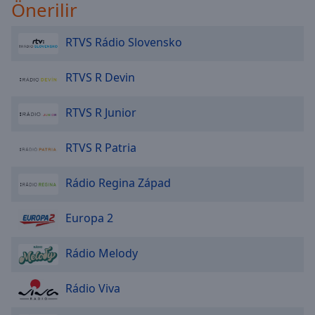
Önerilir
RTVS Rádio Slovensko
RTVS R Devin
RTVS R Junior
RTVS R Patria
Rádio Regina Západ
Europa 2
Rádio Melody
Rádio Viva