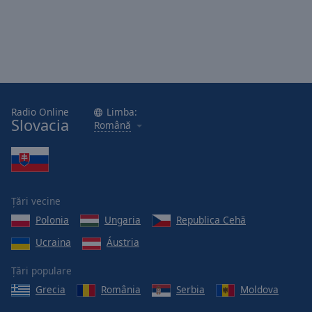
Radio Online
Limba:
Slovacia
Română
Țări vecine
Polonia
Ungaria
Republica Cehă
Ucraina
Áustria
Țări populare
Grecia
România
Serbia
Moldova