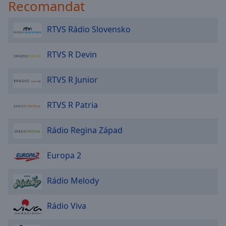
Recomandat
RTVS Rádio Slovensko
RTVS R Devin
RTVS R Junior
RTVS R Patria
Rádio Regina Západ
Europa 2
Rádio Melody
Rádio Viva