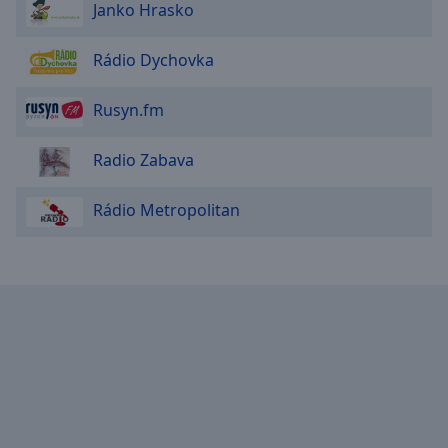
Janko Hrasko
Rádio Dychovka
Rusyn.fm
Radio Zabava
Rádio Metropolitan