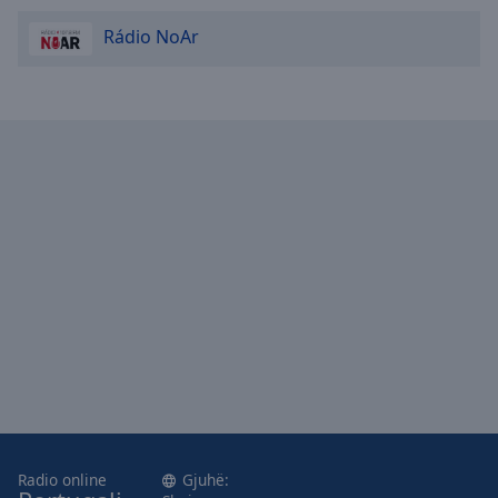
Rádio NoAr
Radio online
Gjuhë: