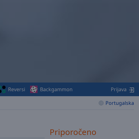
Reversi
Backgammon
Prijava
Portugalska
Priporočeno