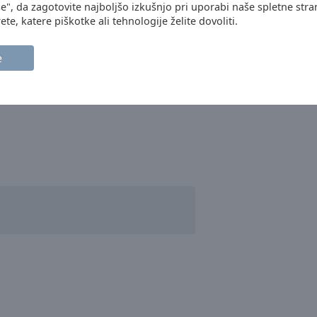
se", da zagotovite najboljšo izkušnjo pri uporabi naše spletne stra
ete, katere piškotke ali tehnologije želite dovoliti.
e