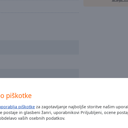
o piškotke
uporablja piškotke
za zagotavljanje najboljše storitve našim upor
ke postaje in glasbeni žanri, uporabnikovi Priljubljeni, ocene posta
 obdelavo vaših osebnih podatkov.