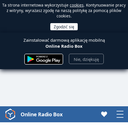
Ta strona internetowa wykorzystuje
cookies
. Kontynuowanie pracy
z witryny, wyrażasz zgodę na naszą politykę za pomocą plików
cookies.
Zainstalować darmową aplikację mobilną
Online Radio Box
Nie, dziękuję
Online Radio Box
Video
Player