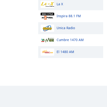
La X
Inspira 88.1 FM
Unica Radio
Cumbre 1470 AM
El 1480 AM