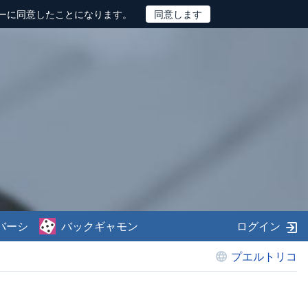
ーに同意したことになります。
バーシ
バックギャモン
ログイン
プエルトリコ