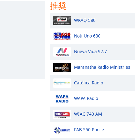
推奨
WKAQ 580
Noti Uno 630
Nueva Vida 97.7
Maranatha Radio Ministries
Católica Radio
WAPA Radio
WIAC 740 AM
PAB 550 Ponce