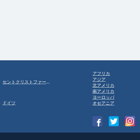
アフリカ
アジア
セントクリストファー・ネイビス
北アメリカ
南アメリカ
ヨーロッパ
ドイツ
オセアニア