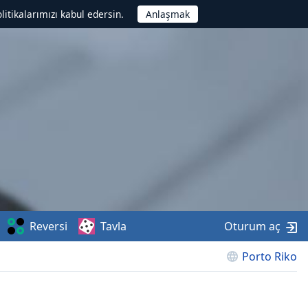
litikalarımızı kabul edersin.
Reversi
Tavla
Oturum aç
Porto Riko