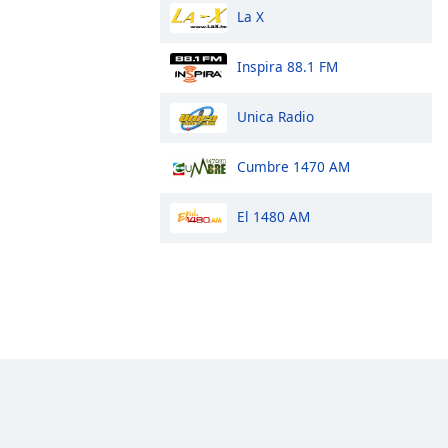
La X
Inspira 88.1 FM
Unica Radio
Cumbre 1470 AM
El 1480 AM