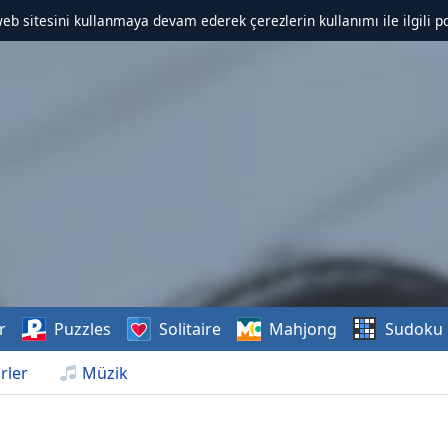
web sitesini kullanmaya devam ederek çerezlerin kullanımı ile ilgili po
r
Puzzles
Solitaire
Mahjong
Sudoku
rler
Müzik