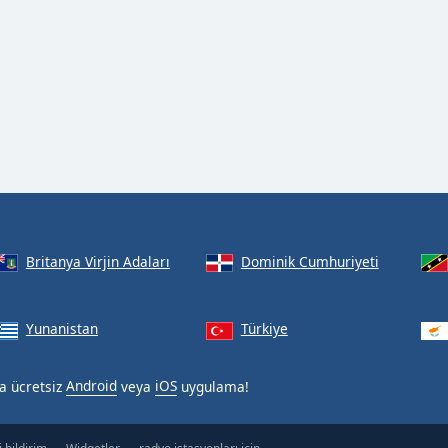
Britanya Virjin Adaları
Dominik Cumhuriyeti
Yunanistan
Türkiye
da ücretsiz
Android
veya
iOS
uygulama!