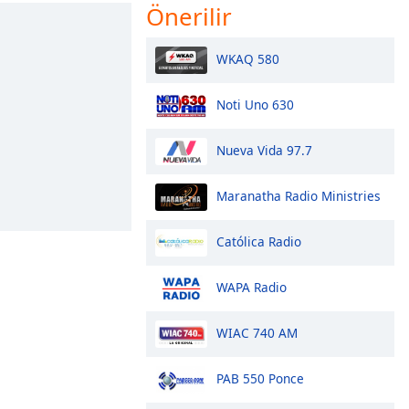
Önerilir
WKAQ 580
Noti Uno 630
Nueva Vida 97.7
Maranatha Radio Ministries
Católica Radio
WAPA Radio
WIAC 740 AM
PAB 550 Ponce