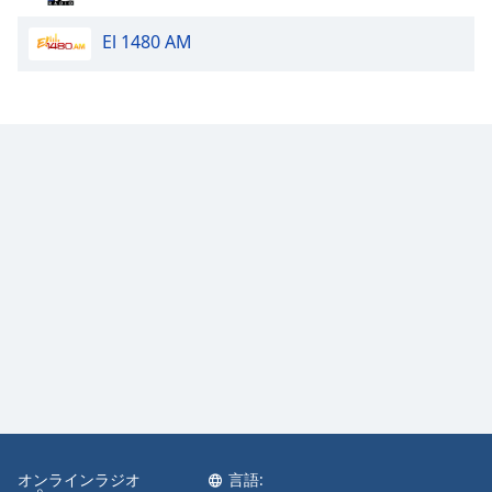
El 1480 AM
オンラインラジオ
言語: