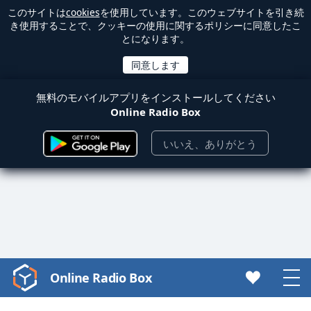
このサイトは
cookies
を使用しています。このウェブサイトを引き続
き使用することで、クッキーの使用に関するポリシーに同意したこ
とになります。
無料のモバイルアプリをインストールしてください
Online Radio Box
いいえ、ありがとう
Online Radio Box
Video
Player