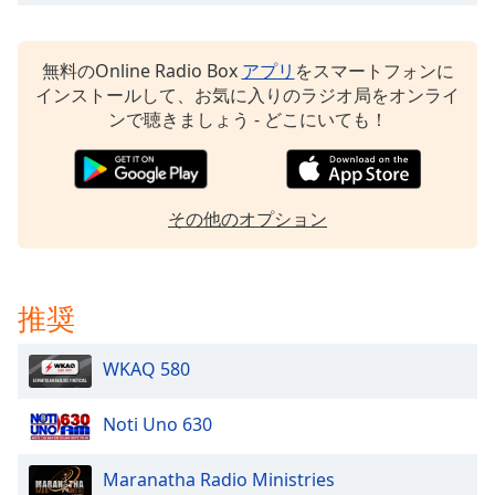
Color
Opacity
無料のOnline Radio Box
アプリ
をスマートフォンに
インストールして、お気に入りのラジオ局をオンライ
ンで聴きましょう - どこにいても！
Caption
Area
Background
Color
その他のオプション
Opacity
推奨
Font
Size
WKAQ 580
Text
Noti Uno 630
Edge
Style
Maranatha Radio Ministries