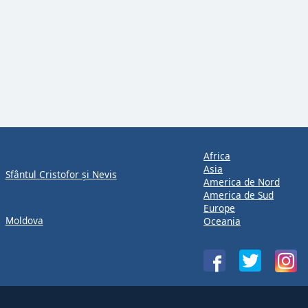
Africa
Asia
Sfântul Cristofor și Nevis
America de Nord
America de Sud
Europe
Moldova
Oceania