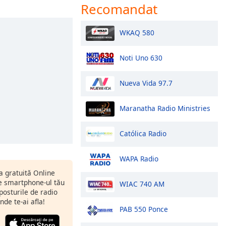
Recomandat
WKAQ 580
Noti Uno 630
Nueva Vida 97.7
Maranatha Radio Ministries
Católica Radio
WAPA Radio
ia gratuită Online
 smartphone-ul tău
WIAC 740 AM
 posturile de radio
nde te-ai afla!
PAB 550 Ponce