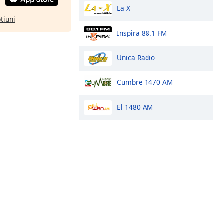
La X
ptiuni
Inspira 88.1 FM
Unica Radio
Cumbre 1470 AM
El 1480 AM