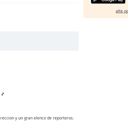
alte o
 🎵
reccion y un gran elenco de reporteros.