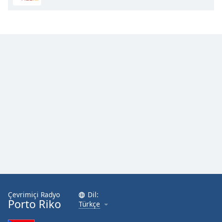
Çevrimiçi Radyo
Dil:
Porto Riko
Türkçe