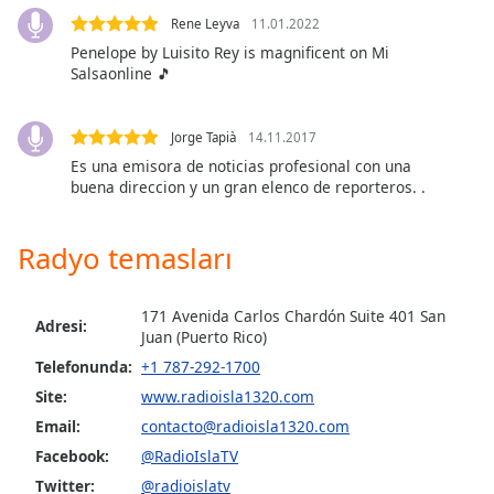
opens
subtitles
Rene Leyva
11.01.2022
settings
Penelope by Luisito Rey is magnificent on Mi
dialog
Salsaonline 🎵
subtitles
off
,
Jorge Tapià
14.11.2017
selected
Es una emisora de noticias profesional con una
buena direccion y un gran elenco de reporteros. .
Audio
Track
Radyo temasları
Picture-
in-
Picture
Fullscreen
171 Avenida Carlos Chardón Suite 401 San
Adresi:
This
Juan (Puerto Rico)
is
Telefonunda:
+1 787-292-1700
a
Site:
www.radioisla1320.com
modal
Email:
contacto@radioisla1320.com
window.
Facebook:
@RadioIslaTV
Beginning
Twitter:
@radioislatv