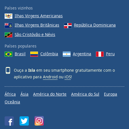
Países vizinhos
Ilhas Virgens Americanas
Ilhas Virgens Britânicas
República Dominicana
São Cristóvão e Névis
Países populares
Brasil
Colômbia
Argentina
Peru
Ouça a
Isla
em seu smartphone gratuitamente com o
aplicativo para
Android
ou
iOS
!
África
Ásia
América do Norte
América do Sul
Europa
Oceânia