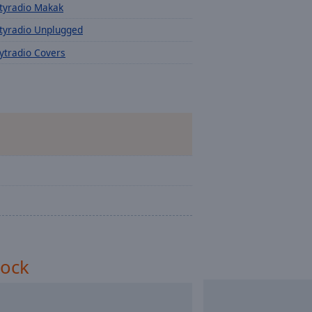
tyradio Makak
tyradio Unplugged
ytradio Covers
Rock