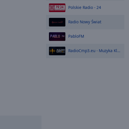
Polskie Radio - 24
Radio Nowy Świat
PabloFM
RadioCmp3.eu - Muzyka Klubowa, Techno, Dance