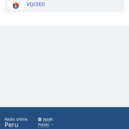
VQCEED
Radio online
Język:
Peru
Polski