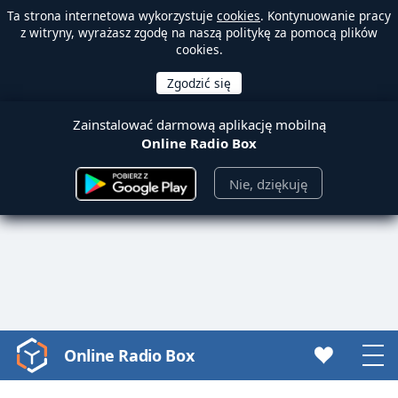
Ta strona internetowa wykorzystuje
cookies
. Kontynuowanie pracy
z witryny, wyrażasz zgodę na naszą politykę za pomocą plików
cookies.
Zainstalować darmową aplikację mobilną
Online Radio Box
Nie, dziękuję
Online Radio Box
Video
Player