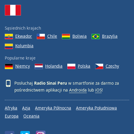
Sąsiednich krajach
Ekwador
Chile
Boliwia
Brazylia
Kolumbia
Popularne kraje
Niemcy
Holandia
Polska
Czechy
Posłuchaj
Radio Sinai Peru
w smartfonie za darmo za
pośrednictwem aplikacji na
Androida
lub
iOS
!
Afryka
Azja
Ameryka Północna
Ameryka Południowa
Europa
Oceania