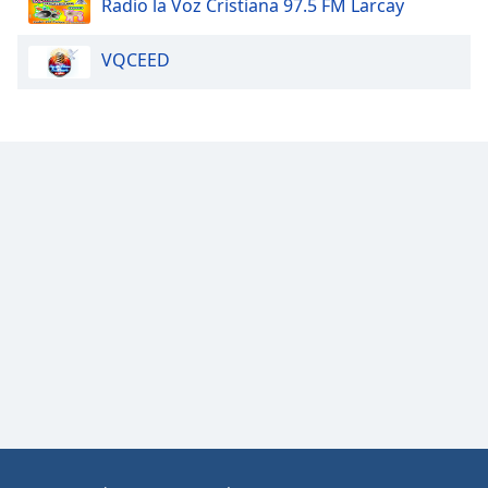
Radio la Voz Cristiana 97.5 FM Larcay
VQCEED