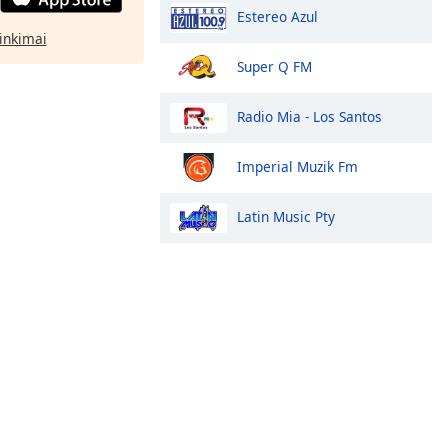
Estereo Azul
rinkimai
Super Q FM
Radio Mia - Los Santos
Imperial Muzik Fm
Latin Music Pty