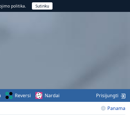
jimo politika.
u
Reversi
Nardai
Prisijungti
Panama