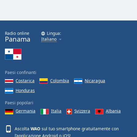
Radio online
Lingua:
Panama
Italiano
Paesi confinanti
Costarica
Colombia
Nicaragua
Honduras
Paesi popolari
Germania
Italia
Svizzera
Albania
Ascolta
WAO
sul tuo smartphone gratuitamente con
l’applicazione
Android
o
iOS
!