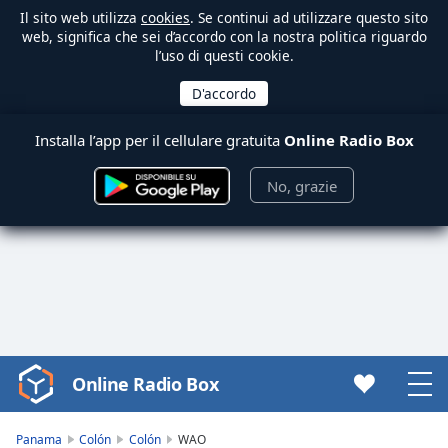
Il sito web utilizza
cookies
. Se continui ad utilizzare questo sito
web, significa che sei d’accordo con la nostra politica riguardo
l’uso di questi cookie.
Installa l’app per il cellulare gratuita
Online Radio Box
No, grazie
Online Radio Box
Video
Player
is
Panama
Colón
Colón
WAO