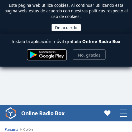
Esta página web utiliza
cookies
. Al continuar utilizando esta
página web, estás de acuerdo con nuestras políticas respecto al
uso de cookies.
Instala la aplicación móvil gratuita
Online Radio Box
No, gracias
Online Radio Box
Video
Player
is
Panamá
Colón