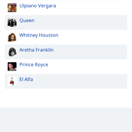
Ulpiano Vergara
Queen
Whitney Houston
Aretha Franklin
Prince Royce
El Alfa