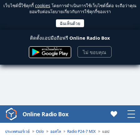
เว็บไซต์นี้ใช้คุกกี้
cookies
โดยการดำเนินการใช้เว็บไซต์นี้ต่อ จะถือว่าคุณ
ยอมรับต่อนโยบายเกี่ยวกับการใช้คุกกี้ของเรา
ติดตั้งแอปมือถือฟรี
Online Radio Box
ไม่ ขอบคุณ
Online Radio Box
Video
Player
is
ประเทศนอร์เวย์
Oslo
ออสโล
Radio P24-7 MIX
แอป
loading.