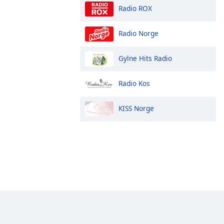
Radio ROX
Radio Norge
Gylne Hits Radio
Radio Kos
KISS Norge