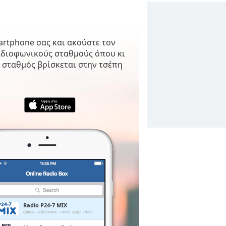
artphone σας και ακούστε τον
αδιοφωνικούς σταθμούς όπου κι
 σταθμός βρίσκεται στην τσέπη
Radio P24-7 MIX
dance
electronic
rock
pop
hits