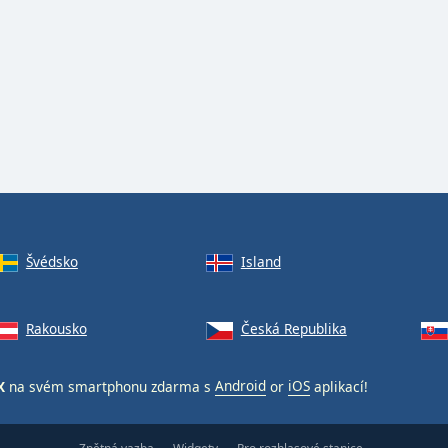
Švédsko
Island
Rakousko
Česká Republika
X
na svém smartphonu zdarma s
Android
or
iOS
aplikací!