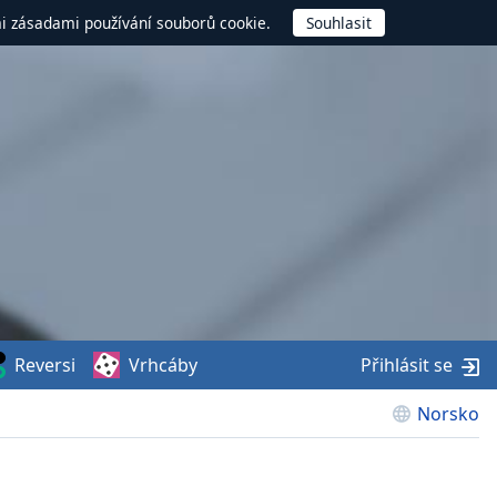
mi zásadami používání souborů cookie.
Reversi
Vrhcáby
Přihlásit se
Norsko