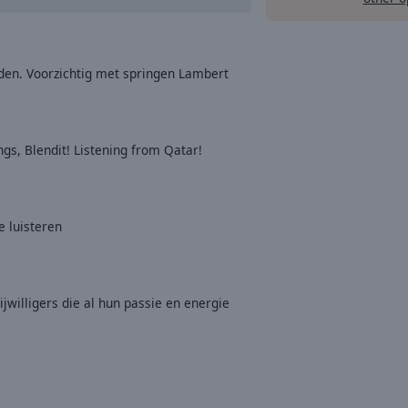
den. Voorzichtig met springen Lambert
gs, Blendit! Listening from Qatar!
 luisteren
ijwilligers die al hun passie en energie