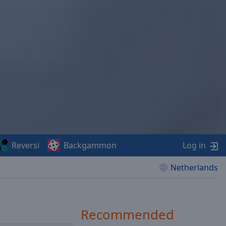
Reversi
Backgammon
Log in
Netherlands
Recommended