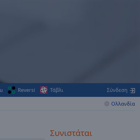
u
Reversi
Τάβλι
Σύνδεση
Ολλανδία
Συνιστάται