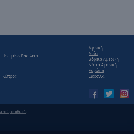
Αφρική
Ασία
Ηνωμένο Βασίλειο
Βόρεια Αμερική
Νότια Αμερική
Ευρώπη
Κύπρος
Ωκεανία
νικούς σταθμούς