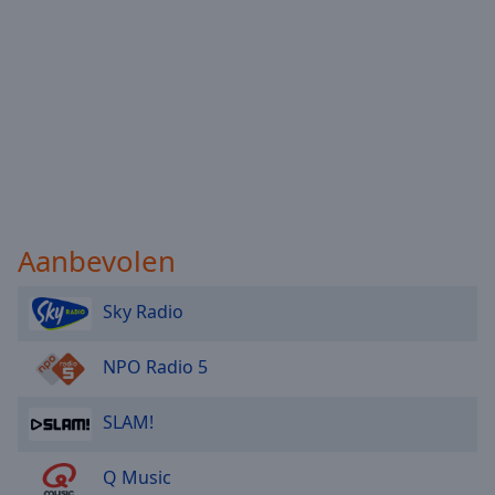
Aanbevolen
Sky Radio
NPO Radio 5
SLAM!
Q Music