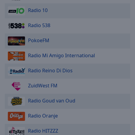
Radio 10
Radio 538
PokoeFM
Radio Mi Amigo International
Radio Reino Di Dios
ZuidWest FM
Radio Goud van Oud
Radio Oranje
Radio HITZZZ