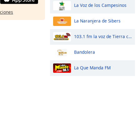
La Voz de los Campesinos
pciones
La Naranjera de Sibers
103.1 fm la voz de Tierra caliente
Bandolera
La Que Manda FM