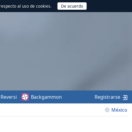
respecto al uso de cookies.
Reversi
Backgammon
Registrarse
México