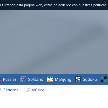
r utilizando esta página web, estás de acuerdo con nuestras políticas 
Puzzles
Solitario
Mahjong
Sudoku
Géneros
Música