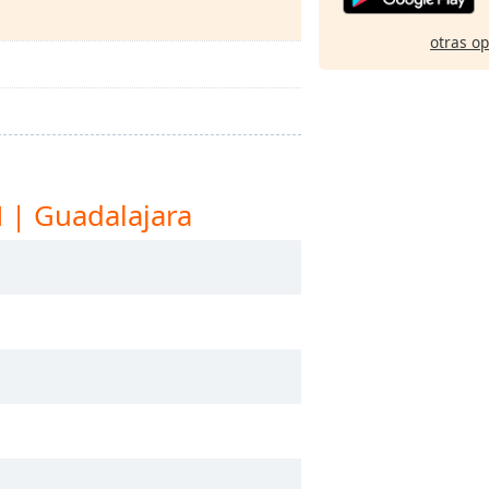
otras o
 | Guadalajara