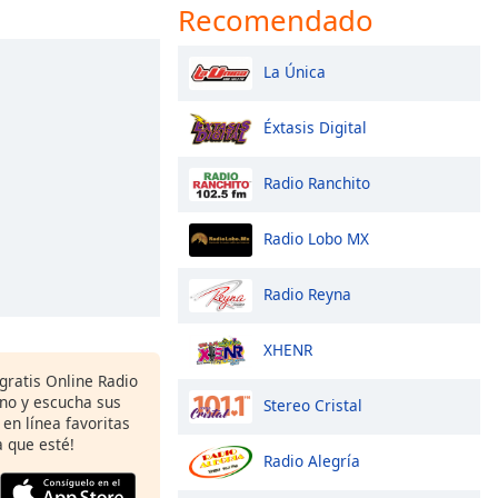
Recomendado
La Única
Éxtasis Digital
Radio Ranchito
Radio Lobo MX
Radio Reyna
XHENR
gratis Online Radio
ono y escucha sus
Stereo Cristal
 en línea favoritas
 que esté!
Radio Alegría