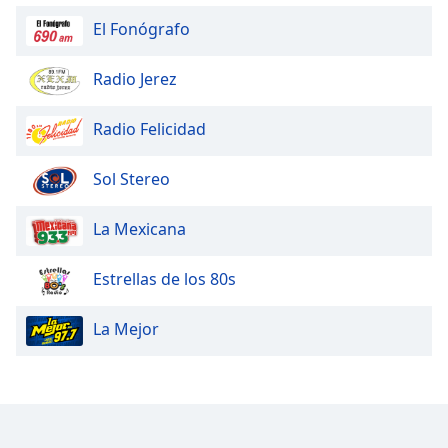
El Fonógrafo
Radio Jerez
Radio Felicidad
Sol Stereo
La Mexicana
Estrellas de los 80s
La Mejor