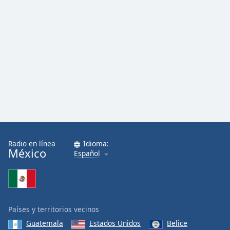
Radio en línea
Idioma:
México
Español
Países y territorios vecinos
Guatemala
Estados Unidos
Belice