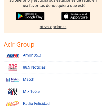
su teléfono y escucha sus estaciones de radio en
línea favoritas dondequiera que esté!
otras opciones
Acir Group
Amor 95.3
88.9 Noticias
Match
Mix 106.5
Radio Felicidad