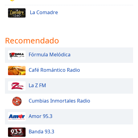
La Comadre
Recomendado
Fórmula Melódica
Café Romántico Radio
La Z FM
Cumbias Inmortales Radio
Amor 95.3
Banda 93.3