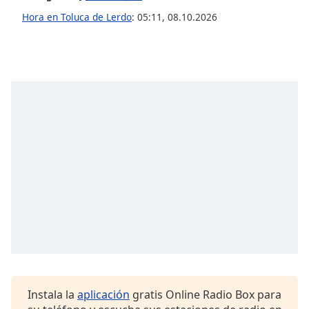
Hora en Toluca de Lerdo
:
05:11
,
08.10.2026
Instala la
aplicación
gratis Online Radio Box para