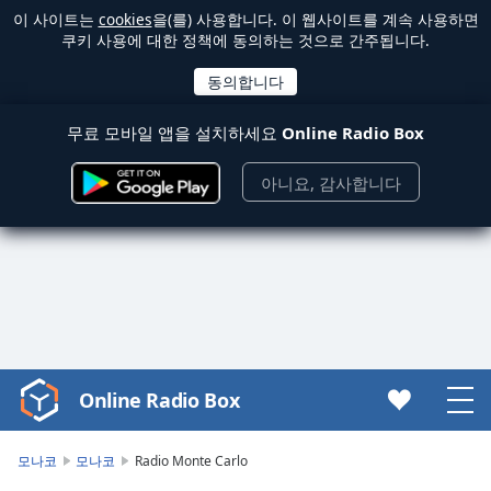
이 사이트는
cookies
을(를) 사용합니다. 이 웹사이트를 계속 사용하면
쿠키 사용에 대한 정책에 동의하는 것으로 간주됩니다.
무료 모바일 앱을 설치하세요
Online Radio Box
아니요, 감사합니다
Online Radio Box
Video
Player
is
모나코
모나코
Radio Monte Carlo
loading.