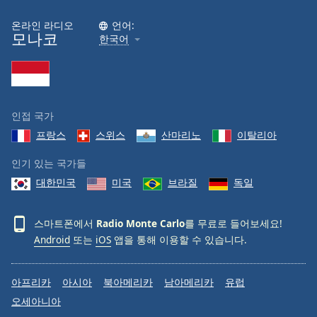
온라인 라디오
언어:
모나코
한국어
인접 국가
프랑스
스위스
산마리노
이탈리아
인기 있는 국가들
대한민국
미국
브라질
독일
스마트폰에서
Radio Monte Carlo
를 무료로 들어보세요!
Android
또는
iOS
앱을 통해 이용할 수 있습니다.
아프리카
아시아
북아메리카
남아메리카
유럽
오세아니아