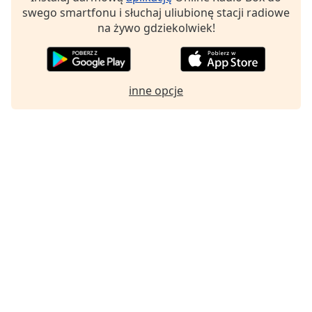
swego smartfonu i słuchaj uliubionę stacji radiowe
na żywo gdziekolwiek!
inne opcje