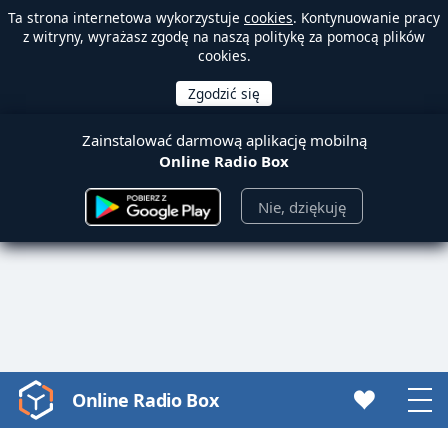
Ta strona internetowa wykorzystuje
cookies
. Kontynuowanie pracy
z witryny, wyrażasz zgodę na naszą politykę za pomocą plików
cookies.
Zainstalować darmową aplikację mobilną
Online Radio Box
Nie, dziękuję
Online Radio Box
Video
Player