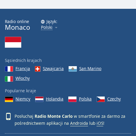
Radio online
Język:
Monaco
Polski
Sąsiednich krajach
Francja
Szwajcaria
San Marino
Włochy
Popularne kraje
Niemcy
Holandia
Polska
Czechy
Posłuchaj
Radio Monte Carlo
w smartfonie za darmo za
pośrednictwem aplikacji na
Androida
lub
iOS
!