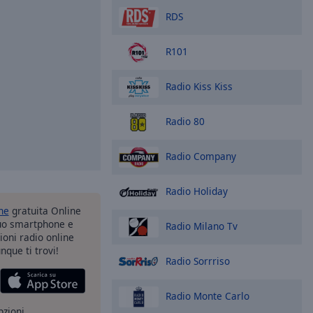
RDS
R101
Radio Kiss Kiss
Radio 80
Radio Company
Radio Holiday
one
gratuita Online
tuo smartphone e
Radio Milano Tv
zioni radio online
nque ti trovi!
Radio Sorrriso
Radio Monte Carlo
pzioni