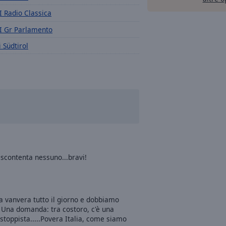
I Radio Classica
I Gr Parlamento
i Südtirol
 scontenta nessuno...bravi!
a vanvera tutto il giorno e dobbiamo
! Una domanda: tra costoro, c'è una
toppista.....Povera Italia, come siamo