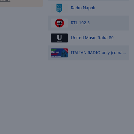
Radio Napoli
RTL 102.5
United Music Italia 80
ITALIAN RADIO only (romantic) Italian Music