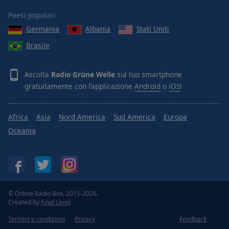
Paesi popolari
Germania
Albania
Stati Uniti
Brasile
Ascolta
Radio Grüne Welle
sul tuo smartphone
gratuitamente con l’applicazione
Android
o
iOS
!
Africa
Asia
Nord America
Sud America
Europa
Oceania
© Online Radio Box, 2015-2026.
Created by
Final Level
Termini e condizioni
Privacy
Feedback