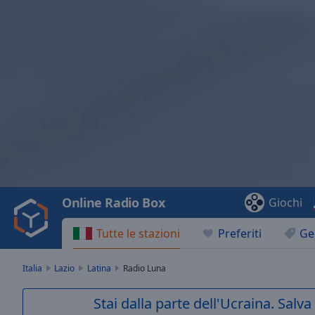
Video
Player
is
loading.
Play
Video
Online Radio Box
Giochi
Play
Skip
Tutte le stazioni
Preferiti
Ge
Backward
Skip
Forward
Italia
Lazio
Latina
Radio Luna
Mute
Current
Stai dalla parte dell'Ucraina. Salv
Time
0:00