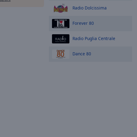
Radio Dolcissima
Forever 80
Radio Puglia Centrale
Dance 80