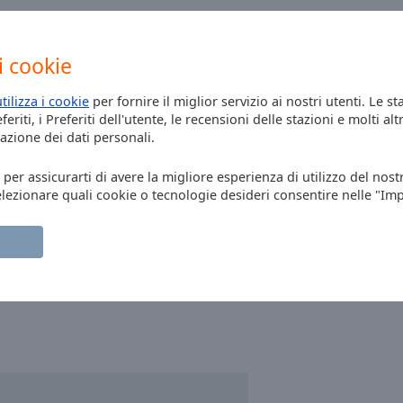
i cookie
utilizza i cookie
per fornire il miglior servizio ai nostri utenti. Le st
eriti, i Preferiti dell'utente, le recensioni delle stazioni e molti altr
azione dei dati personali.
, per assicurarti di avere la migliore esperienza di utilizzo del nost
elezionare quali cookie o tecnologie desideri consentire nelle "Im