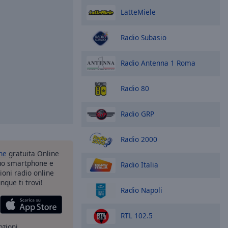
LatteMiele
Radio Subasio
Radio Antenna 1 Roma
Radio 80
Radio GRP
Radio 2000
one
gratuita Online
tuo smartphone e
Radio Italia
zioni radio online
nque ti trovi!
Radio Napoli
RTL 102.5
pzioni