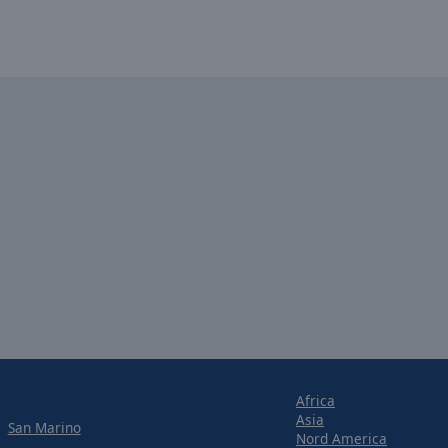
Africa
Asia
San Marino
Nord America