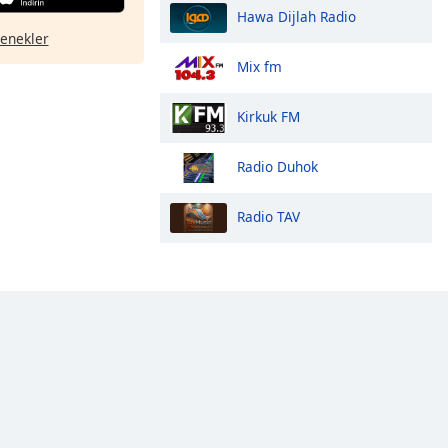
Hawa Dijlah Radio
çenekler
Mix fm
Kirkuk FM
Radio Duhok
Radio TAV