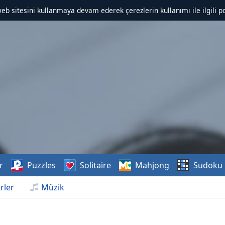
web sitesini kullanmaya devam ederek çerezlerin kullanımı ile ilgili po
r
Puzzles
Solitaire
Mahjong
Sudoku
rler
Müzik