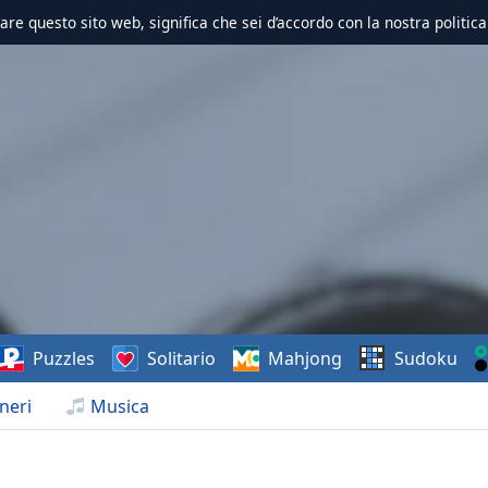
zzare questo sito web, significa che sei d’accordo con la nostra politica
Puzzles
Solitario
Mahjong
Sudoku
neri
Musica