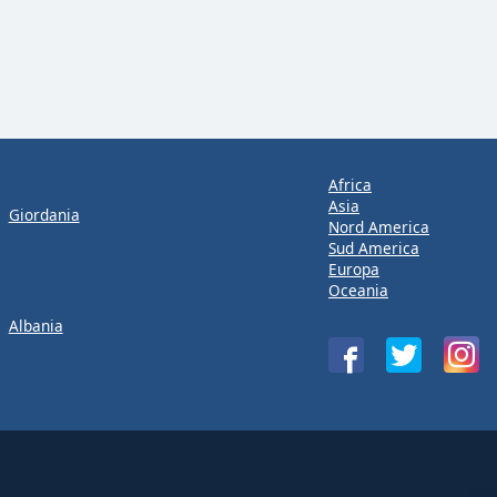
Africa
Asia
Giordania
Nord America
Sud America
Europa
Oceania
Albania