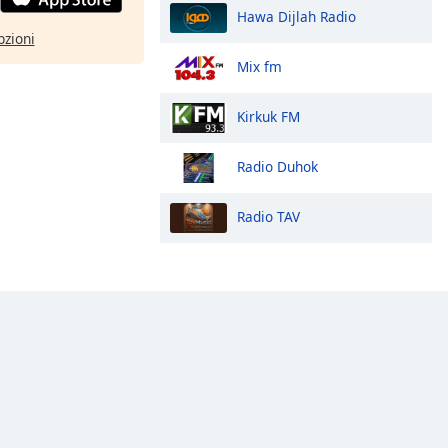
Hawa Dijlah Radio
pzioni
Mix fm
Kirkuk FM
Radio Duhok
Radio TAV