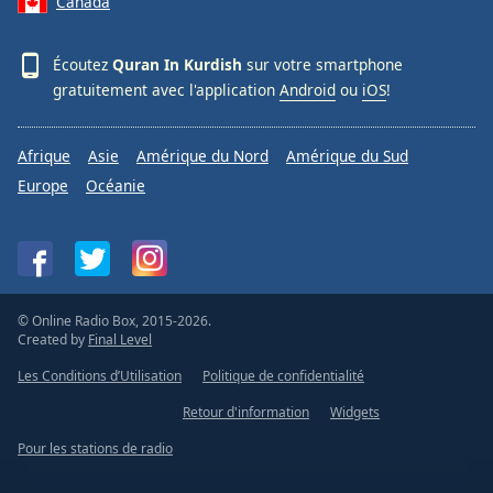
Canada
Écoutez
Quran In Kurdish
sur votre smartphone
gratuitement avec l'application
Android
ou
iOS
!
Afrique
Asie
Amérique du Nord
Amérique du Sud
Europe
Océanie
© Online Radio Box, 2015-2026.
Created by
Final Level
Les Conditions d’Utilisation
Politique de confidentialité
Retour d'information
Widgets
Pour les stations de radio