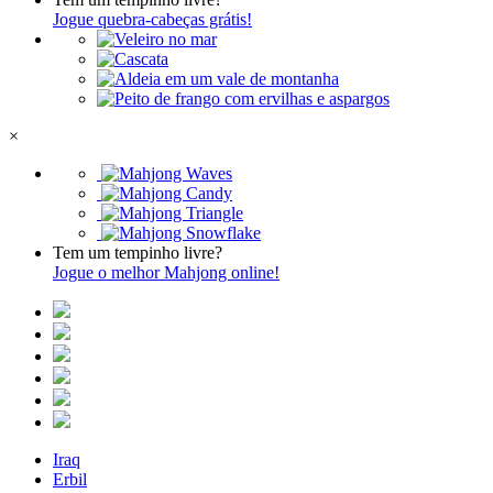
Jogue quebra-cabeças grátis!
×
Tem um tempinho livre?
Jogue o melhor Mahjong online!
Iraq
Erbil