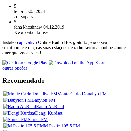
5
lenia
15.03.2024
zor supass.
5
fana khoshnaw
04.12.2019
Xwa xertan bnuse
Instale o
aplicativo
Online Radio Box gratuito para o seu
smartphone e ouça as suas estações de rádio favoritas online - onde
quer que você esteja!
outras opções
Recomendado
Monte Carlo Doualiya FM
Babylon FM
Radio Al-Bilad
Dengi Kurdsat
Sumer FM
M Radio 105.5 FM