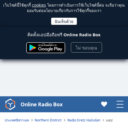
เว็บไซต์นี้ใช้คุกกี้
cookies
โดยการดำเนินการใช้เว็บไซต์นี้ต่อ จะถือว่าคุณ
ยอมรับต่อนโยบายเกี่ยวกับการใช้คุกกี้ของเรา
ติดตั้งแอปมือถือฟรี
Online Radio Box
ไม่ ขอบคุณ
Online Radio Box
Video
Player
is
ประเทศอิสราเอล
Northern District
Radio Eretz HaGolan
แอป
loading.