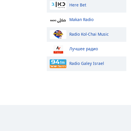
Here Bet
Makan Radio
Radio Kol-Chai Music
Лучшее радио
Radio Galey Israel