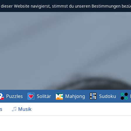
f dieser Website navigierst, stimmst du unseren Bestimmungen bezü
Puzzles
Solitär
Mahjong
Sudoku
s
Musik