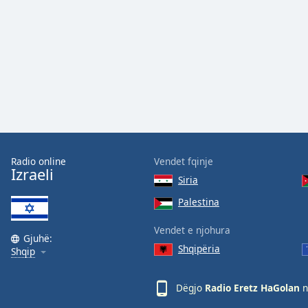
Audio
Track
Picture-
in-
Picture
Fullscreen
This
is
a
modal
window.
Radio online
Vendet fqinje
Izraeli
Siria
Beginning
of
Palestina
dialog
Vendet e njohura
window.
Gjuhë:
Escape
Shqipëria
Shqip
will
cancel
Dëgjo
Radio Eretz HaGolan
n
and
close