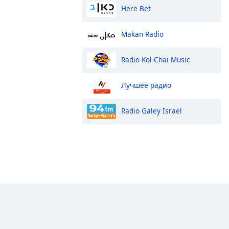
Here Bet
Makan Radio
Radio Kol-Chai Music
Лучшее радио
Radio Galey Israel