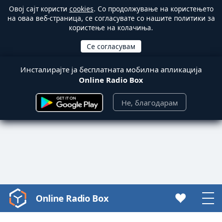
Овој сајт користи
cookies
. Со продолжување на користењето
на оваа веб-страница, се согласувате со нашите политики за
користење на колачиња.
Инсталирајте ја бесплатната мобилна апликација
Online Radio Box
Не, благодарам
Online Radio Box
Video
Player