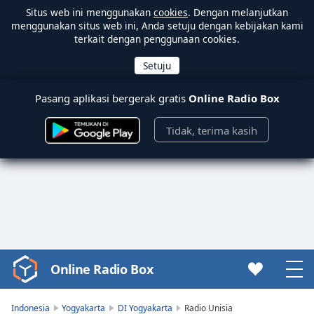
Situs web ini menggunakan
cookies
. Dengan melanjutkan
menggunakan situs web ini, Anda setuju dengan kebijakan kami
terkait dengan penggunaan cookies.
Pasang aplikasi bergerak gratis
Online Radio Box
Tidak, terima kasih
Online Radio Box
Video
Player
is
Indonesia
Yogyakarta
DI Yogyakarta
Radio Unisia