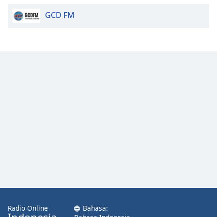
GCD FM
Radio Online
Bahasa: