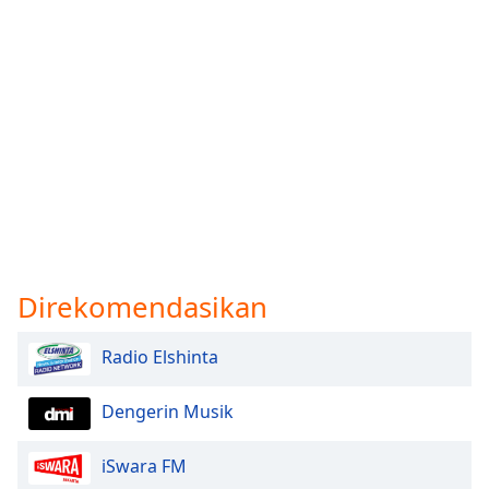
Direkomendasikan
Radio Elshinta
Dengerin Musik
iSwara FM