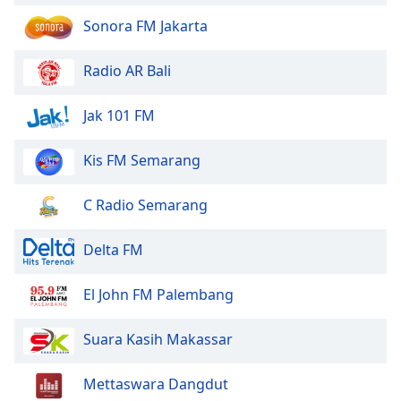
Sonora FM Jakarta
Radio AR Bali
Jak 101 FM
Kis FM Semarang
C Radio Semarang
Delta FM
El John FM Palembang
Suara Kasih Makassar
Mettaswara Dangdut