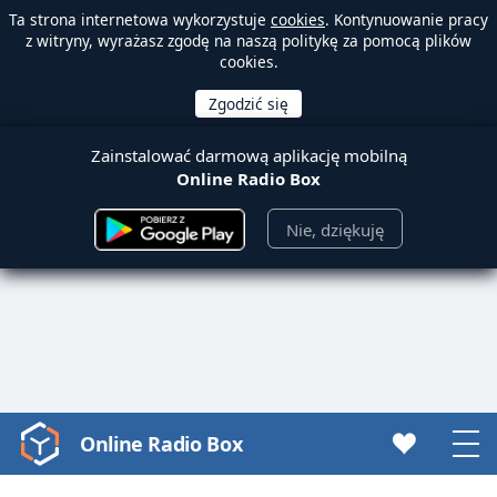
Ta strona internetowa wykorzystuje
cookies
. Kontynuowanie pracy
z witryny, wyrażasz zgodę na naszą politykę za pomocą plików
cookies.
Zainstalować darmową aplikację mobilną
Online Radio Box
Nie, dziękuję
Online Radio Box
Video
Player