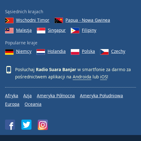
Sąsiednich krajach
Wschodni Timor
Papua - Nowa Gwinea
Malezja
Singapur
Filipiny
Popularne kraje
Niemcy
Holandia
Polska
Czechy
Posłuchaj
Radio Suara Banjar
w smartfonie za darmo za
pośrednictwem aplikacji na
Androida
lub
iOS
!
Afryka
Azja
Ameryka Północna
Ameryka Południowa
Europa
Oceania