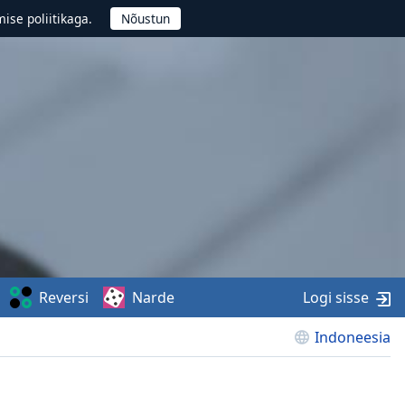
ise poliitikaga.
Reversi
Narde
Logi sisse
Indoneesia