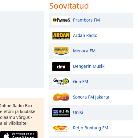
Soovitatud
Prambors FM
Ardan Radio
Menara FM
Dengerin Musik
Gen FM
Sonora FM Jakarta
 Online Radio Box
elefoni ja kuulake
Unisi
ojaamu võrgus -
 ei viibiksite!
Retjo Buntung FM