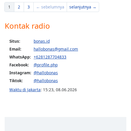
1
2
3
← sebelumnya
selanjutnya →
Kontak radio
Situs:
bonas.id
Email:
hallobonas@gmail.com
WhatsApp:
+6281287704833
Facebook:
@profile.php
Instagram:
@hallobonas
Tiktok:
@hallobonas
Waktu di Jakarta
:
15:23
,
08.06.2026