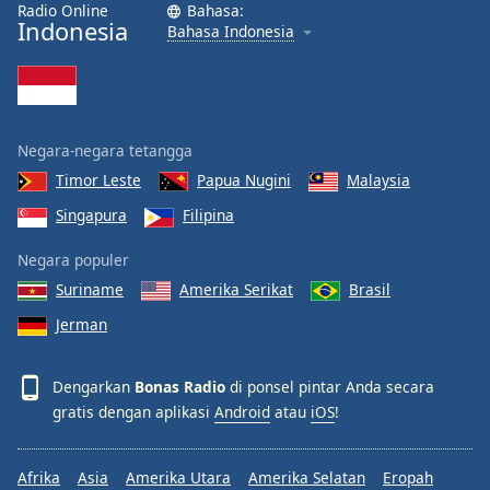
Radio Online
Bahasa:
Indonesia
Bahasa Indonesia
Negara-negara tetangga
Timor Leste
Papua Nugini
Malaysia
Singapura
Filipina
Negara populer
Suriname
Amerika Serikat
Brasil
Jerman
Dengarkan
Bonas Radio
di ponsel pintar Anda secara
gratis dengan aplikasi
Android
atau
iOS
!
Afrika
Asia
Amerika Utara
Amerika Selatan
Eropah