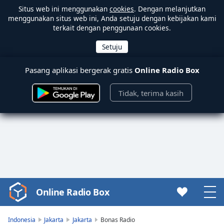
Situs web ini menggunakan
cookies
. Dengan melanjutkan
menggunakan situs web ini, Anda setuju dengan kebijakan kami
terkait dengan penggunaan cookies.
Pasang aplikasi bergerak gratis
Online Radio Box
Tidak, terima kasih
Online Radio Box
Video
Player
is
Indonesia
Jakarta
Jakarta
Bonas Radio