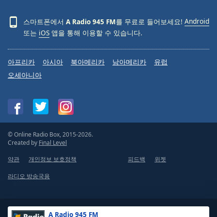
스마트폰에서
A Radio 945 FM
를 무료로 들어보세요!
Android
또는
iOS
앱을 통해 이용할 수 있습니다.
아프리카
아시아
북아메리카
남아메리카
유럽
오세아니아
© Online Radio Box, 2015-2026.
Created by
Final Level
약관
개인정보 보호정책
피드백
위젯
라디오 방송국용
A Radio 945 FM