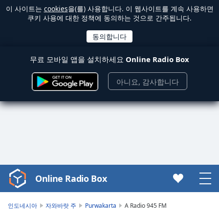
이 사이트는
cookies
을(를) 사용합니다. 이 웹사이트를 계속 사용하면
쿠키 사용에 대한 정책에 동의하는 것으로 간주됩니다.
무료 모바일 앱을 설치하세요
Online Radio Box
아니요, 감사합니다
Online Radio Box
Video
Player
is
인도네시아
자와바랏 주
Purwakarta
A Radio 945 FM
loading.