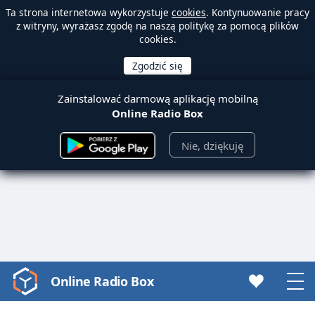
Ta strona internetowa wykorzystuje
cookies
. Kontynuowanie pracy
z witryny, wyrażasz zgodę na naszą politykę za pomocą plików
cookies.
Zainstalować darmową aplikację mobilną
Online Radio Box
Nie, dziękuję
Online Radio Box
Video
Player