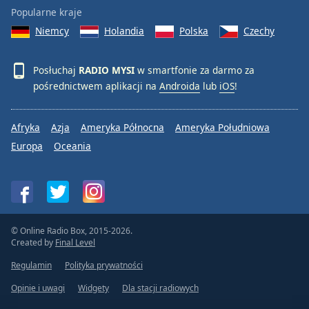
Popularne kraje
Niemcy
Holandia
Polska
Czechy
Posłuchaj
RADIO MYSI
w smartfonie za darmo za
pośrednictwem aplikacji na
Androida
lub
iOS
!
Afryka
Azja
Ameryka Północna
Ameryka Południowa
Europa
Oceania
© Online Radio Box, 2015-2026.
Created by
Final Level
Regulamin
Polityka prywatności
Opinie i uwagi
Widgety
Dla stacji radiowych